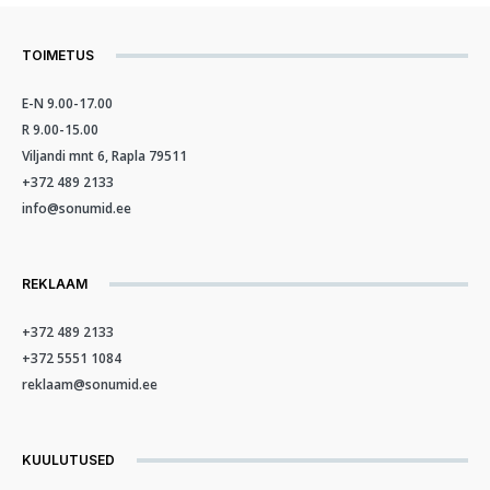
TOIMETUS
E-N 9.00-17.00
R 9.00-15.00
Viljandi mnt 6, Rapla 79511
+372 489 2133
info@sonumid.ee
REKLAAM
+372 489 2133
+372 5551 1084
reklaam@sonumid.ee
KUULUTUSED