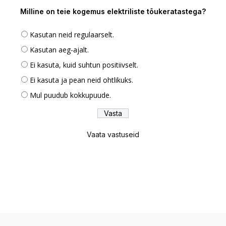
Milline on teie kogemus elektriliste tõukeratastega?
Kasutan neid regulaarselt.
Kasutan aeg-ajalt.
Ei kasuta, kuid suhtun positiivselt.
Ei kasuta ja pean neid ohtlikuks.
Mul puudub kokkupuude.
Vaata vastuseid