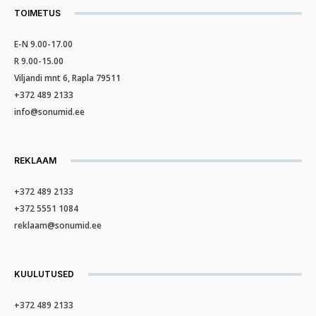
TOIMETUS
E-N 9.00-17.00
R 9.00-15.00
Viljandi mnt 6, Rapla 79511
+372 489 2133
info@sonumid.ee
REKLAAM
+372 489 2133
+372 5551 1084
reklaam@sonumid.ee
KUULUTUSED
+372 489 2133