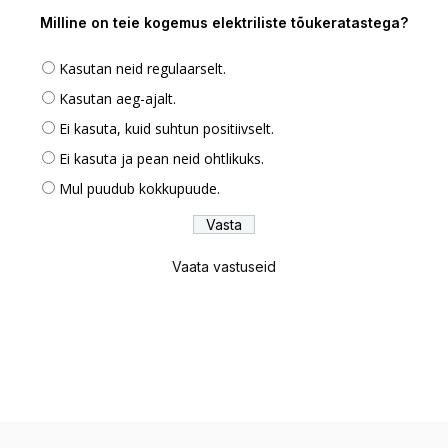
Milline on teie kogemus elektriliste tõukeratastega?
Kasutan neid regulaarselt.
Kasutan aeg-ajalt.
Ei kasuta, kuid suhtun positiivselt.
Ei kasuta ja pean neid ohtlikuks.
Mul puudub kokkupuude.
Vaata vastuseid