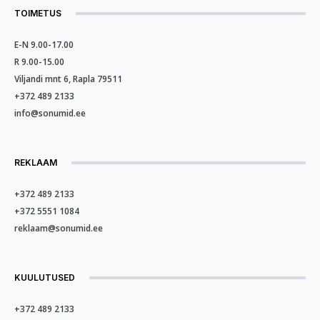
TOIMETUS
E-N 9.00-17.00
R 9.00-15.00
Viljandi mnt 6, Rapla 79511
+372 489 2133
info@sonumid.ee
REKLAAM
+372 489 2133
+372 5551 1084
reklaam@sonumid.ee
KUULUTUSED
+372 489 2133