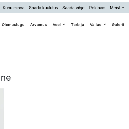
Kuhu minna
Saada kuulutus
Saada vihje
Reklaam
Meist
Olemuslugu
Arvamus
Veel
Tarbija
Vallad
Galerii
ine