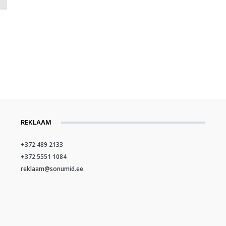
REKLAAM
+372 489 2133
+372 5551 1084
reklaam@sonumid.ee