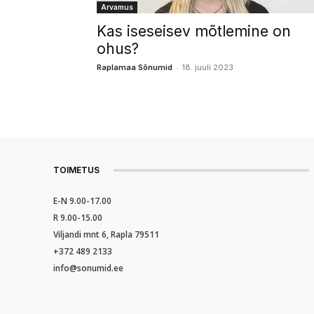
Arvamus
Kas iseseisev mõtlemine on
ohus?
-
Raplamaa Sõnumid
18. juuli 2023
TOIMETUS
E-N 9.00-17.00
R 9.00-15.00
Viljandi mnt 6, Rapla 79511
+372 489 2133
info@sonumid.ee