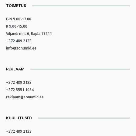
TOIMETUS
E-N 9.00-17.00
R 9.00-15.00
Viljandi mnt 6, Rapla 79511
+372 489 2133
info@sonumid.ee
REKLAAM
+372 489 2133
+372 5551 1084
reklaam@sonumid.ee
KUULUTUSED
+372 489 2133