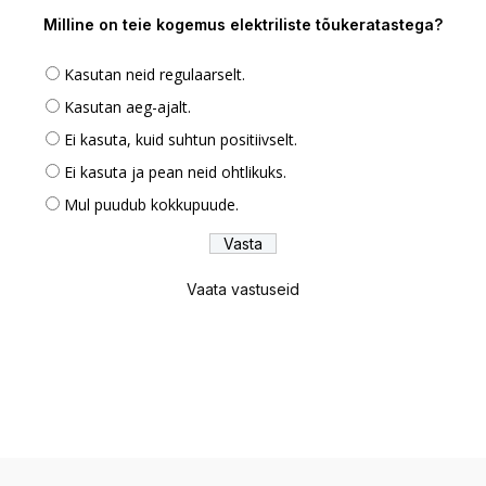
Milline on teie kogemus elektriliste tõukeratastega?
Kasutan neid regulaarselt.
Kasutan aeg-ajalt.
Ei kasuta, kuid suhtun positiivselt.
Ei kasuta ja pean neid ohtlikuks.
Mul puudub kokkupuude.
Vaata vastuseid