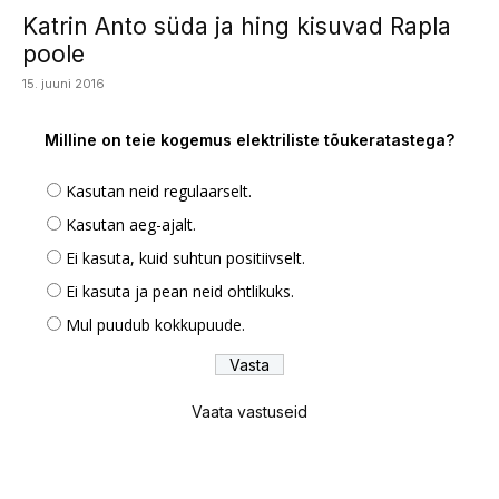
Katrin Anto süda ja hing kisuvad Rapla
poole
15. juuni 2016
Milline on teie kogemus elektriliste tõukeratastega?
Kasutan neid regulaarselt.
Kasutan aeg-ajalt.
Ei kasuta, kuid suhtun positiivselt.
Ei kasuta ja pean neid ohtlikuks.
Mul puudub kokkupuude.
Vaata vastuseid