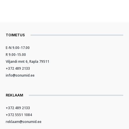
TOIMETUS
E-N 9.00-17.00
R 9.00-15.00
Viljandi mnt 6, Rapla 79511
+372 489 2133
info@sonumid.ee
REKLAAM
+372 489 2133
+372 5551 1084
reklaam@sonumid.ee