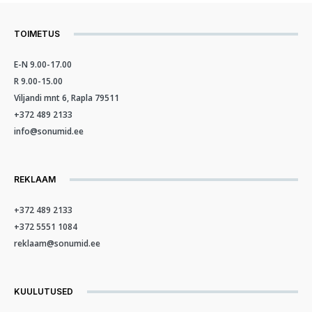
TOIMETUS
E-N 9.00-17.00
R 9.00-15.00
Viljandi mnt 6, Rapla 79511
+372 489 2133
info@sonumid.ee
REKLAAM
+372 489 2133
+372 5551 1084
reklaam@sonumid.ee
KUULUTUSED