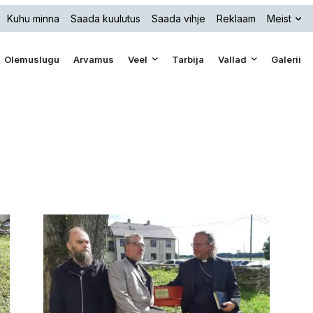
Kuhu minna
Saada kuulutus
Saada vihje
Reklaam
Meist
Olemuslugu
Arvamus
Veel
Tarbija
Vallad
Galerii