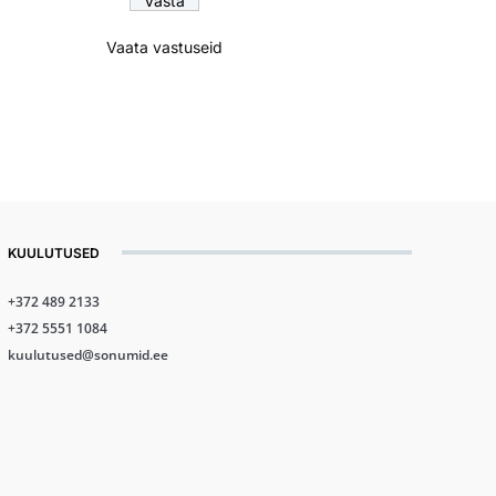
Vaata vastuseid
KUULUTUSED
+372 489 2133
+372 5551 1084
kuulutused@sonumid.ee