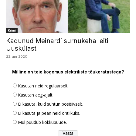
Krimi
Kadunud Meinardi surnukeha leiti
Uuskülast
22. apr 2020
Milline on teie kogemus elektriliste tõukeratastega?
Kasutan neid regulaarselt.
Kasutan aeg-ajalt.
Ei kasuta, kuid suhtun positiivselt.
Ei kasuta ja pean neid ohtlikuks.
Mul puudub kokkupuude.