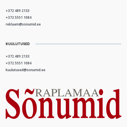
+372 489 2133
+372 5551 1084
reklaam@sonumid.ee
KUULUTUSED
+372 489 2133
+372 5551 1084
kuulutused@sonumid.ee