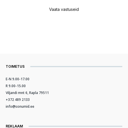
Vaata vastuseid
TOIMETUS
E-N 9.00-17.00
R 9.00-15.00
Viljandi mnt 6, Rapla 79511
+372 489 2133
info@sonumid.ee
REKLAAM