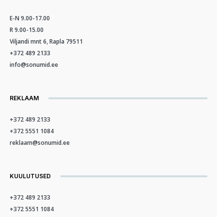
E-N 9.00-17.00
R 9.00-15.00
Viljandi mnt 6, Rapla 79511
+372 489 2133
info@sonumid.ee
REKLAAM
+372 489 2133
+372 5551 1084
reklaam@sonumid.ee
KUULUTUSED
+372 489 2133
+372 5551 1084