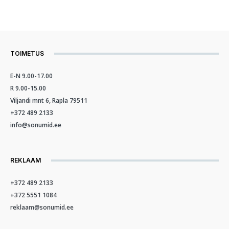
TOIMETUS
E-N 9.00-17.00
R 9.00-15.00
Viljandi mnt 6, Rapla 79511
+372 489 2133
info@sonumid.ee
REKLAAM
+372 489 2133
+372 5551 1084
reklaam@sonumid.ee