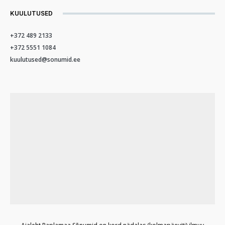
KUULUTUSED
+372 489 2133
+372 5551 1084
kuulutused@sonumid.ee