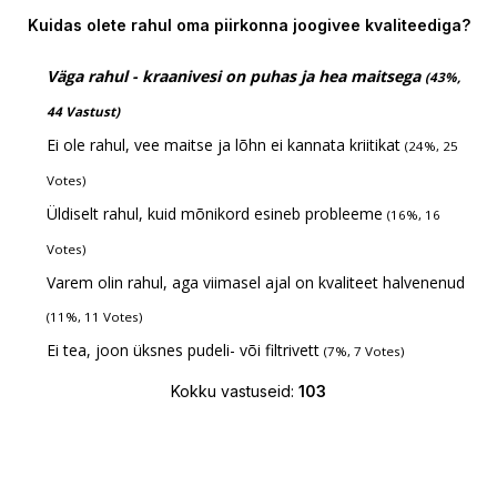
Kuidas olete rahul oma piirkonna joogivee kvaliteediga?
Väga rahul - kraanivesi on puhas ja hea maitsega
(43%,
44 Vastust)
Ei ole rahul, vee maitse ja lõhn ei kannata kriitikat
(24%, 25
Votes)
Üldiselt rahul, kuid mõnikord esineb probleeme
(16%, 16
Votes)
Varem olin rahul, aga viimasel ajal on kvaliteet halvenenud
(11%, 11 Votes)
Ei tea, joon üksnes pudeli- või filtrivett
(7%, 7 Votes)
Kokku vastuseid:
103