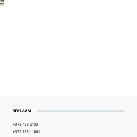
REKLAAM
+372 489 2133
+372 5551 1084