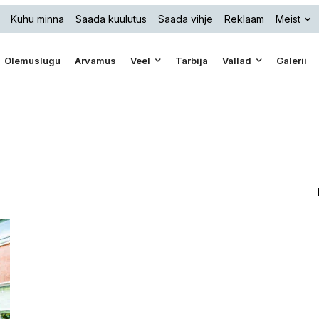
Kuhu minna
Saada kuulutus
Saada vihje
Reklaam
Meist
Olemuslugu
Arvamus
Veel
Tarbija
Vallad
Galerii