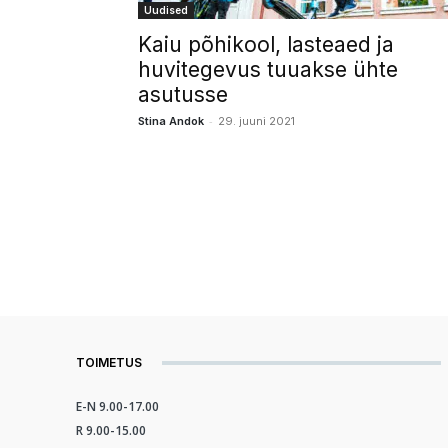
Uudised
Kaiu põhikool, lasteaed ja
huvitegevus tuuakse ühte
asutusse
-
Stina Andok
29. juuni 2021
TOIMETUS
E-N 9.00-17.00
R 9.00-15.00