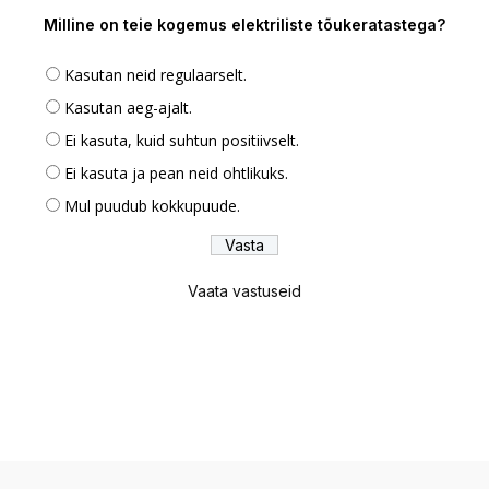
Milline on teie kogemus elektriliste tõukeratastega?
Kasutan neid regulaarselt.
Kasutan aeg-ajalt.
Ei kasuta, kuid suhtun positiivselt.
Ei kasuta ja pean neid ohtlikuks.
Mul puudub kokkupuude.
Vaata vastuseid