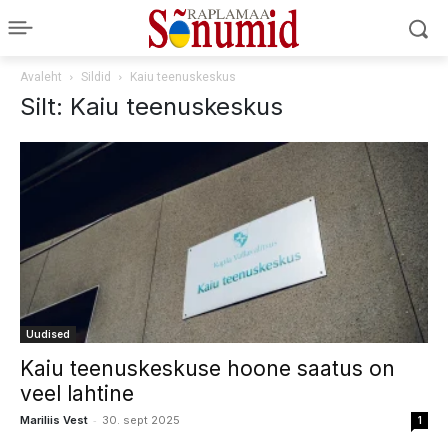
Avaleht
Sildid
Kaiu teenuskeskus
Silt: Kaiu teenuskeskus
Uudised
Kaiu teenuskeskuse hoone saatus on
veel lahtine
-
Mariliis Vest
30. sept 2025
1