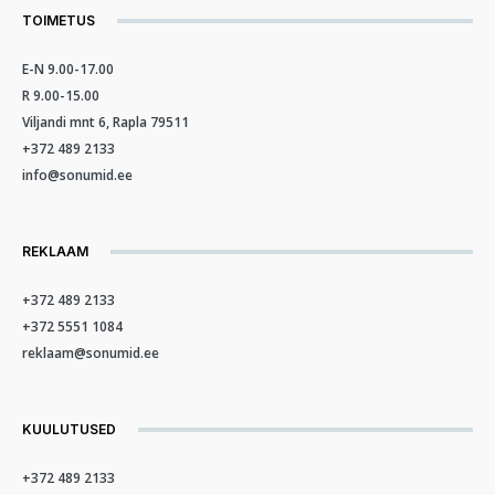
TOIMETUS
E-N 9.00-17.00
R 9.00-15.00
Viljandi mnt 6, Rapla 79511
+372 489 2133
info@sonumid.ee
REKLAAM
+372 489 2133
+372 5551 1084
reklaam@sonumid.ee
KUULUTUSED
+372 489 2133