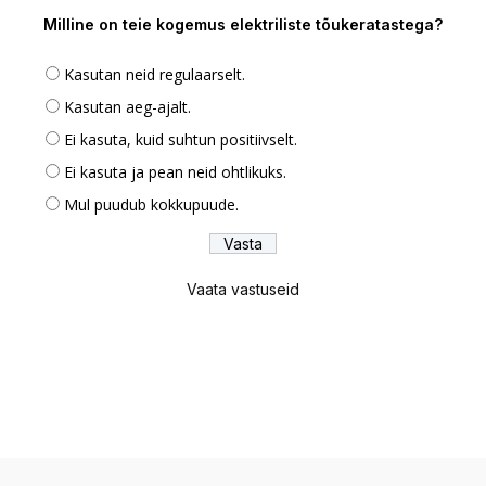
Milline on teie kogemus elektriliste tõukeratastega?
Kasutan neid regulaarselt.
Kasutan aeg-ajalt.
Ei kasuta, kuid suhtun positiivselt.
Ei kasuta ja pean neid ohtlikuks.
Mul puudub kokkupuude.
Vaata vastuseid