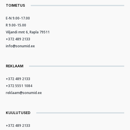
TOIMETUS
E-N 9.00-17.00
R 9.00-15.00
Viljandi mnt 6, Rapla 79511
+372 489 2133
info@sonumid.ee
REKLAAM
+372 489 2133
+372 5551 1084
reklaam@sonumid.ee
KUULUTUSED
+372 489 2133