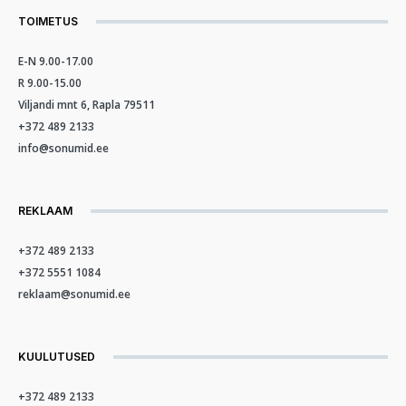
TOIMETUS
E-N 9.00-17.00
R 9.00-15.00
Viljandi mnt 6, Rapla 79511
+372 489 2133
info@sonumid.ee
REKLAAM
+372 489 2133
+372 5551 1084
reklaam@sonumid.ee
KUULUTUSED
+372 489 2133