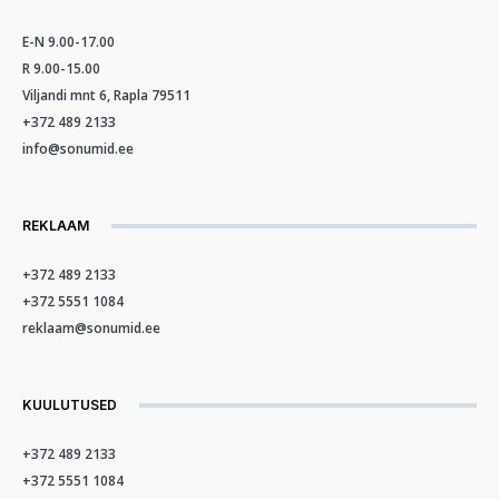
E-N 9.00-17.00
R 9.00-15.00
Viljandi mnt 6, Rapla 79511
+372 489 2133
info@sonumid.ee
REKLAAM
+372 489 2133
+372 5551 1084
reklaam@sonumid.ee
KUULUTUSED
+372 489 2133
+372 5551 1084