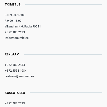
TOIMETUS
E-N 9.00-17.00
R 9.00-15.00
Viljandi mnt 6, Rapla 79511
+372 489 2133
info@sonumid.ee
REKLAAM
+372 489 2133
+372 5551 1084
reklaam@sonumid.ee
KUULUTUSED
+372 489 2133