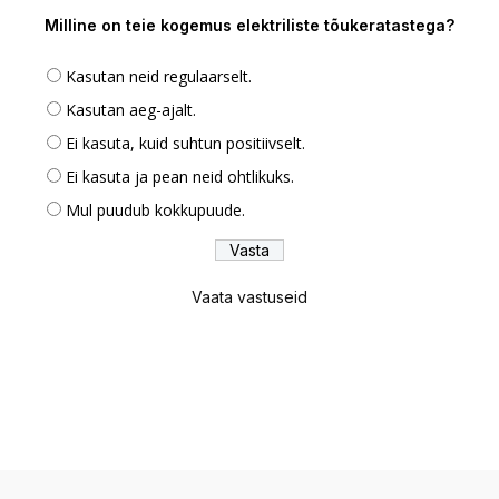
Milline on teie kogemus elektriliste tõukeratastega?
Kasutan neid regulaarselt.
Kasutan aeg-ajalt.
Ei kasuta, kuid suhtun positiivselt.
Ei kasuta ja pean neid ohtlikuks.
Mul puudub kokkupuude.
Vaata vastuseid