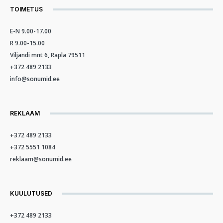
TOIMETUS
E-N 9.00-17.00
R 9.00-15.00
Viljandi mnt 6, Rapla 79511
+372 489 2133
info@sonumid.ee
REKLAAM
+372 489 2133
+372 5551 1084
reklaam@sonumid.ee
KUULUTUSED
+372 489 2133