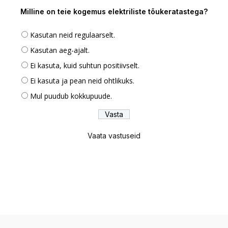
Milline on teie kogemus elektriliste tõukeratastega?
Kasutan neid regulaarselt.
Kasutan aeg-ajalt.
Ei kasuta, kuid suhtun positiivselt.
Ei kasuta ja pean neid ohtlikuks.
Mul puudub kokkupuude.
Vaata vastuseid