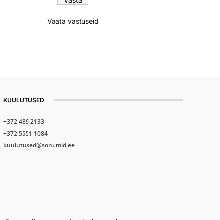
Vaata vastuseid
KUULUTUSED
+372 489 2133
+372 5551 1084
kuulutused@sonumid.ee