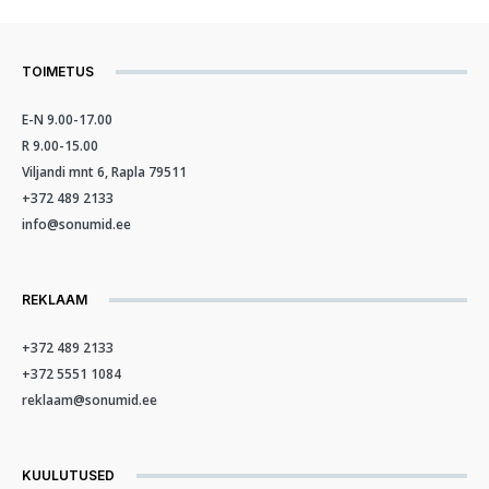
TOIMETUS
E-N 9.00-17.00
R 9.00-15.00
Viljandi mnt 6, Rapla 79511
+372 489 2133
info@sonumid.ee
REKLAAM
+372 489 2133
+372 5551 1084
reklaam@sonumid.ee
KUULUTUSED