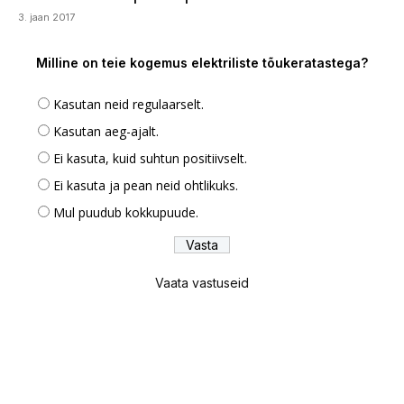
3. jaan 2017
Milline on teie kogemus elektriliste tõukeratastega?
Kasutan neid regulaarselt.
Kasutan aeg-ajalt.
Ei kasuta, kuid suhtun positiivselt.
Ei kasuta ja pean neid ohtlikuks.
Mul puudub kokkupuude.
Vaata vastuseid