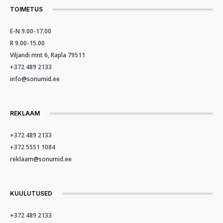
TOIMETUS
E-N 9.00-17.00
R 9.00-15.00
Viljandi mnt 6, Rapla 79511
+372 489 2133
info@sonumid.ee
REKLAAM
+372 489 2133
+372 5551 1084
reklaam@sonumid.ee
KUULUTUSED
+372 489 2133