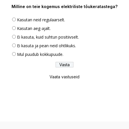
Milline on teie kogemus elektriliste tõukeratastega?
Kasutan neid regulaarselt.
Kasutan aeg-ajalt.
Ei kasuta, kuid suhtun positiivselt.
Ei kasuta ja pean neid ohtlikuks.
Mul puudub kokkupuude.
Vaata vastuseid