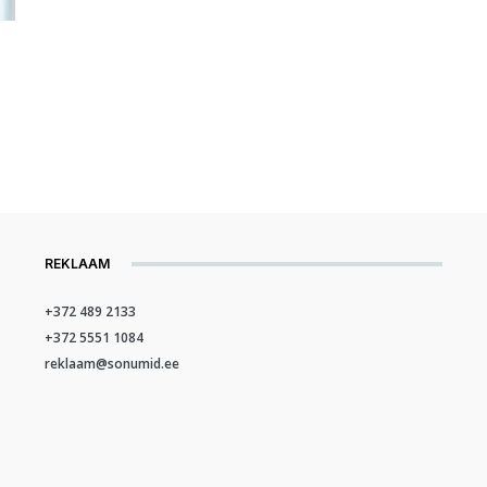
REKLAAM
+372 489 2133
+372 5551 1084
reklaam@sonumid.ee