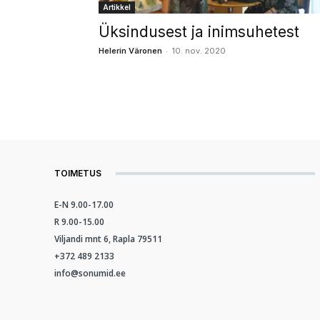
Artikkel
Üksindusest ja inimsuhetest
-
Helerin Väronen
10. nov. 2020
TOIMETUS
E-N 9.00-17.00
R 9.00-15.00
Viljandi mnt 6, Rapla 79511
+372 489 2133
info@sonumid.ee