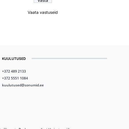
Vaata vastuseid
KUULUTUSED
+372 489 2133
+372 5551 1084
kuulutused@sonumid.ee