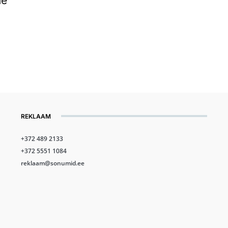
ne
REKLAAM
+372 489 2133
+372 5551 1084
reklaam@sonumid.ee