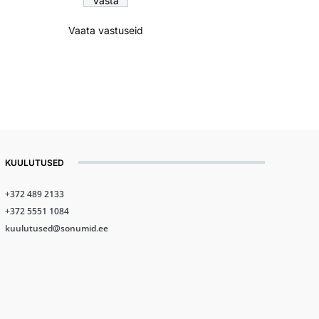
Vaata vastuseid
KUULUTUSED
+372 489 2133
+372 5551 1084
kuulutused@sonumid.ee