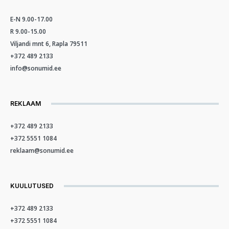
E-N 9.00-17.00
R 9.00-15.00
Viljandi mnt 6, Rapla 79511
+372 489 2133
info@sonumid.ee
REKLAAM
+372 489 2133
+372 5551 1084
reklaam@sonumid.ee
KUULUTUSED
+372 489 2133
+372 5551 1084