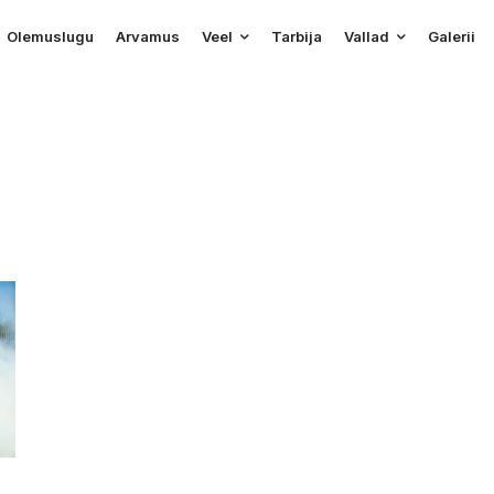
Olemuslugu
Arvamus
Veel
Tarbija
Vallad
Galerii