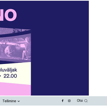
Otsi
Tellimine