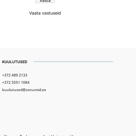
Vaata vastuseid
KUULUTUSED
+372 489 2133
+372 5551 1084
kuulutused@sonumid.ee