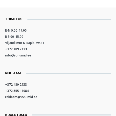
TOIMETUS
E-N 9.00-17.00
R 9.00-15.00
Viljandi mnt 6, Rapla 79511
+372 489 2133
info@sonumid.ee
REKLAAM
+372 489 2133
+372 5551 1084
reklaam@sonumid.ee
KUULUTUSED