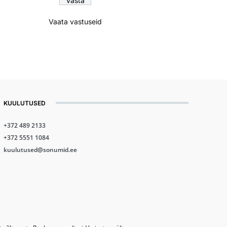
Vaata vastuseid
KUULUTUSED
+372 489 2133
+372 5551 1084
kuulutused@sonumid.ee