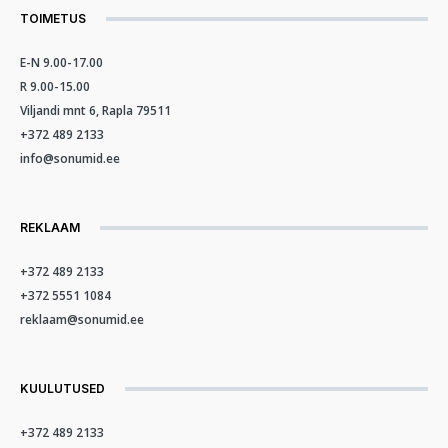
TOIMETUS
E-N 9.00-17.00
R 9.00-15.00
Viljandi mnt 6, Rapla 79511
+372 489 2133
info@sonumid.ee
REKLAAM
+372 489 2133
+372 5551 1084
reklaam@sonumid.ee
KUULUTUSED
+372 489 2133