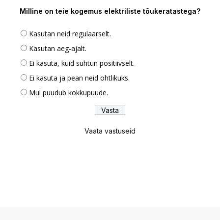
Milline on teie kogemus elektriliste tõukeratastega?
Kasutan neid regulaarselt.
Kasutan aeg-ajalt.
Ei kasuta, kuid suhtun positiivselt.
Ei kasuta ja pean neid ohtlikuks.
Mul puudub kokkupuude.
Vaata vastuseid