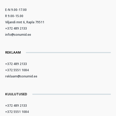
E-N 9.00-17.00
R 9.00-15.00
Viljandi mnt 6, Rapla 79511
+372 489 2133
info@sonumid.ee
REKLAAM
+372 489 2133
+372 5551 1084
reklaam@sonumid.ee
KUULUTUSED
+372 489 2133
+372 5551 1084