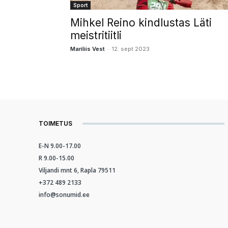
Sport
Mihkel Reino kindlustas Läti
meistritiitli
-
Mariliis Vest
12. sept 2023
TOIMETUS
E-N 9.00-17.00
R 9.00-15.00
Viljandi mnt 6, Rapla 79511
+372 489 2133
info@sonumid.ee