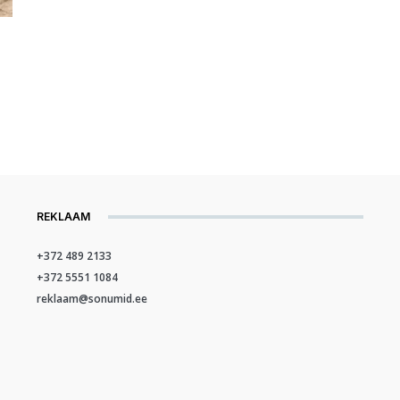
REKLAAM
+372 489 2133
+372 5551 1084
reklaam@sonumid.ee