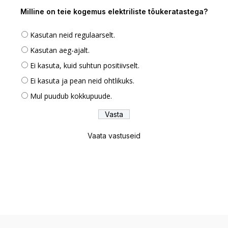
Milline on teie kogemus elektriliste tõukeratastega?
Kasutan neid regulaarselt.
Kasutan aeg-ajalt.
Ei kasuta, kuid suhtun positiivselt.
Ei kasuta ja pean neid ohtlikuks.
Mul puudub kokkupuude.
Vaata vastuseid