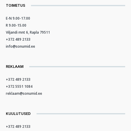
TOIMETUS
E-N 9.00-17.00
R 9.00-15.00
Viljandi mnt 6, Rapla 79511
+372 489 2133
info@sonumid.ee
REKLAAM
+372 489 2133
+372 5551 1084
reklaam@sonumid.ee
KUULUTUSED
+372 489 2133