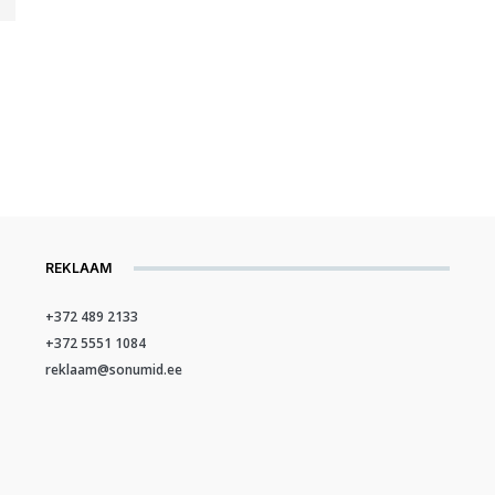
REKLAAM
+372 489 2133
+372 5551 1084
reklaam@sonumid.ee