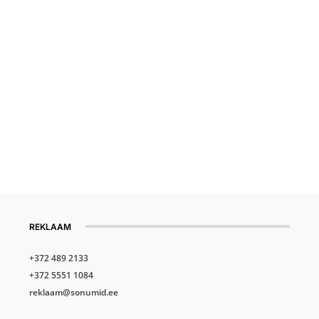
REKLAAM
+372 489 2133
+372 5551 1084
reklaam@sonumid.ee