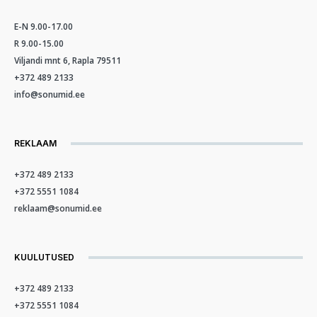
E-N 9.00-17.00
R 9.00-15.00
Viljandi mnt 6, Rapla 79511
+372 489 2133
info@sonumid.ee
REKLAAM
+372 489 2133
+372 5551 1084
reklaam@sonumid.ee
KUULUTUSED
+372 489 2133
+372 5551 1084