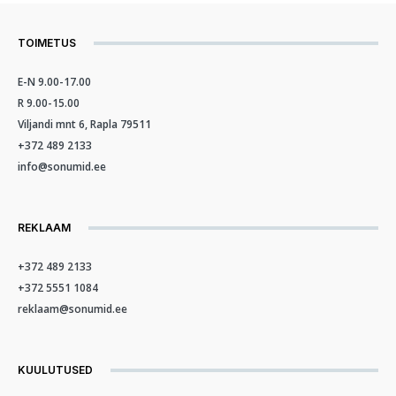
TOIMETUS
E-N 9.00-17.00
R 9.00-15.00
Viljandi mnt 6, Rapla 79511
+372 489 2133
info@sonumid.ee
REKLAAM
+372 489 2133
+372 5551 1084
reklaam@sonumid.ee
KUULUTUSED