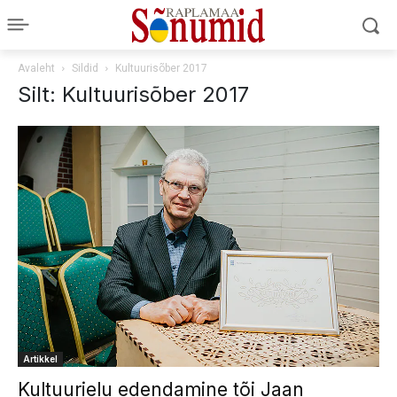
Avaleht
Sildid
Kultuurisõber 2017
Silt: Kultuurisõber 2017
Artikkel
Kultuurielu edendamine tõi Jaan