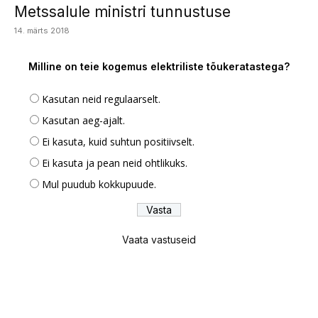
Metssalule ministri tunnustuse
14. märts 2018
Milline on teie kogemus elektriliste tõukeratastega?
Kasutan neid regulaarselt.
Kasutan aeg-ajalt.
Ei kasuta, kuid suhtun positiivselt.
Ei kasuta ja pean neid ohtlikuks.
Mul puudub kokkupuude.
Vaata vastuseid