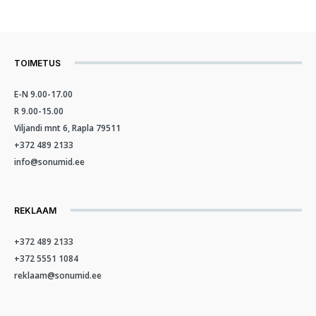
TOIMETUS
E-N 9.00-17.00
R 9.00-15.00
Viljandi mnt 6, Rapla 79511
+372 489 2133
info@sonumid.ee
REKLAAM
+372 489 2133
+372 5551 1084
reklaam@sonumid.ee