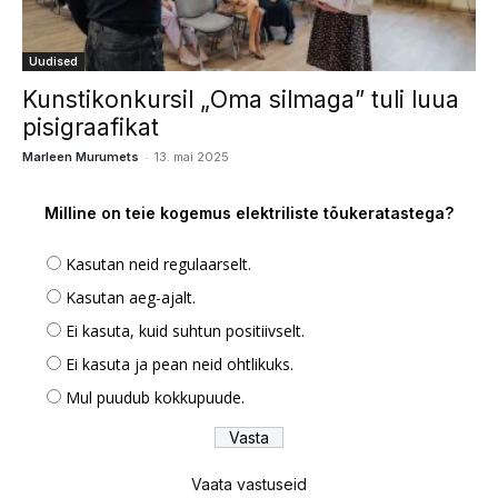
Uudised
Kunstikonkursil „Oma silmaga” tuli luua
pisigraafikat
-
Marleen Murumets
13. mai 2025
Milline on teie kogemus elektriliste tõukeratastega?
Kasutan neid regulaarselt.
Kasutan aeg-ajalt.
Ei kasuta, kuid suhtun positiivselt.
Ei kasuta ja pean neid ohtlikuks.
Mul puudub kokkupuude.
Vaata vastuseid