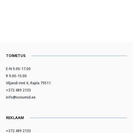
TOIMETUS
E-N 9.00-17.00
R 9.00-15.00
Viljandi mnt 6, Rapla 79511
+372 489 2133
info@sonumid.ee
REKLAAM
+372 489 2133