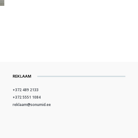
REKLAAM
+372 489 2133
+372 5551 1084
reklaam@sonumid.ee