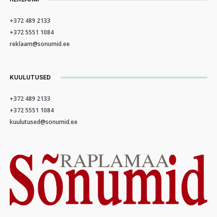
+372 489 2133
+372 5551 1084
reklaam@sonumid.ee
KUULUTUSED
+372 489 2133
+372 5551 1084
kuulutused@sonumid.ee