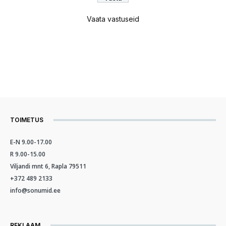
Vaata vastuseid
TOIMETUS
E-N 9.00-17.00
R 9.00-15.00
Viljandi mnt 6, Rapla 79511
+372 489 2133
info@sonumid.ee
REKLAAM