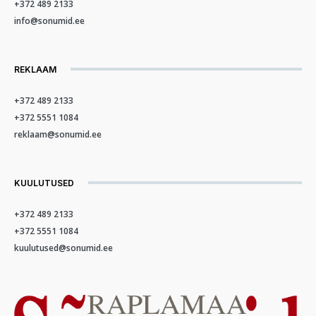
+372 489 2133
info@sonumid.ee
REKLAAM
+372 489 2133
+372 5551 1084
reklaam@sonumid.ee
KUULUTUSED
+372 489 2133
+372 5551 1084
kuulutused@sonumid.ee