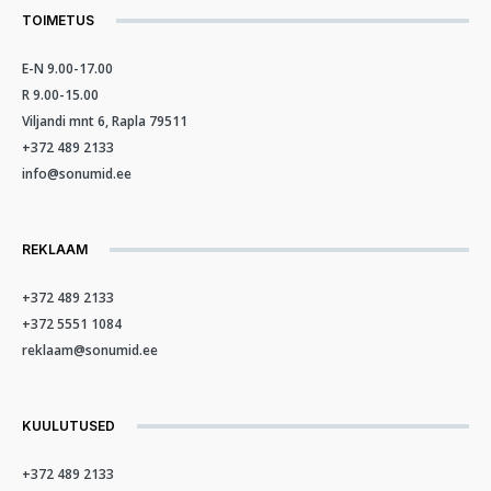
TOIMETUS
E-N 9.00-17.00
R 9.00-15.00
Viljandi mnt 6, Rapla 79511
+372 489 2133
info@sonumid.ee
REKLAAM
+372 489 2133
+372 5551 1084
reklaam@sonumid.ee
KUULUTUSED
+372 489 2133