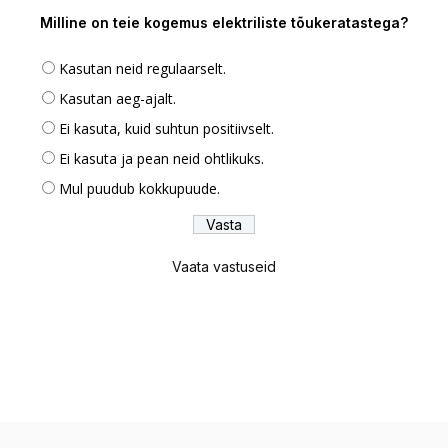
Milline on teie kogemus elektriliste tõukeratastega?
Kasutan neid regulaarselt.
Kasutan aeg-ajalt.
Ei kasuta, kuid suhtun positiivselt.
Ei kasuta ja pean neid ohtlikuks.
Mul puudub kokkupuude.
Vaata vastuseid