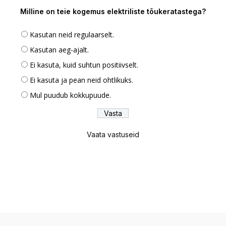
Milline on teie kogemus elektriliste tõukeratastega?
Kasutan neid regulaarselt.
Kasutan aeg-ajalt.
Ei kasuta, kuid suhtun positiivselt.
Ei kasuta ja pean neid ohtlikuks.
Mul puudub kokkupuude.
Vaata vastuseid