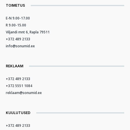
TOIMETUS
E-N 9.00-17.00
R 9.00-15.00
Viljandi mnt 6, Rapla 79511
+372 489 2133
info@sonumid.ee
REKLAAM
+372 489 2133
+372 5551 1084
reklaam@sonumid.ee
KUULUTUSED
+372 489 2133