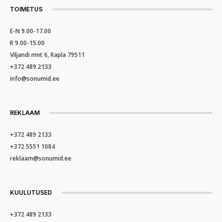
TOIMETUS
E-N 9.00-17.00
R 9.00-15.00
Viljandi mnt 6, Rapla 79511
+372 489 2133
info@sonumid.ee
REKLAAM
+372 489 2133
+372 5551 1084
reklaam@sonumid.ee
KUULUTUSED
+372 489 2133