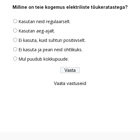
Milline on teie kogemus elektriliste tõukeratastega?
Kasutan neid regulaarselt.
Kasutan aeg-ajalt.
Ei kasuta, kuid suhtun positiivselt.
Ei kasuta ja pean neid ohtlikuks.
Mul puudub kokkupuude.
Vaata vastuseid