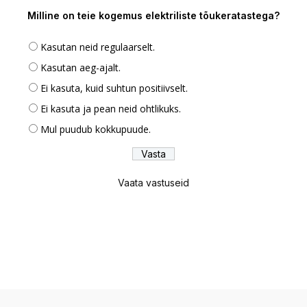
Milline on teie kogemus elektriliste tõukeratastega?
Kasutan neid regulaarselt.
Kasutan aeg-ajalt.
Ei kasuta, kuid suhtun positiivselt.
Ei kasuta ja pean neid ohtlikuks.
Mul puudub kokkupuude.
Vaata vastuseid