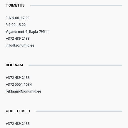
TOIMETUS
E-N 9.00-17.00
R 9.00-15.00
Viljandi mnt 6, Rapla 79511
+372 489 2133
info@sonumid.ee
REKLAAM
+372 489 2133
+372 5551 1084
reklaam@sonumid.ee
KUULUTUSED
+372 489 2133