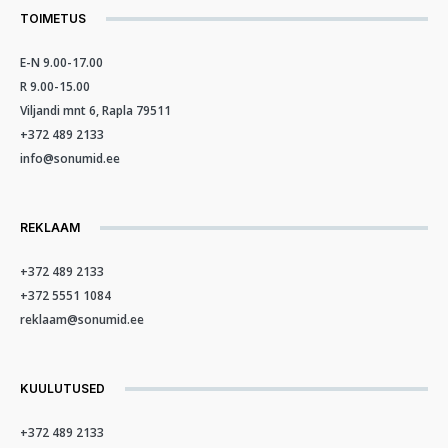
TOIMETUS
E-N 9.00-17.00
R 9.00-15.00
Viljandi mnt 6, Rapla 79511
+372 489 2133
info@sonumid.ee
REKLAAM
+372 489 2133
+372 5551 1084
reklaam@sonumid.ee
KUULUTUSED
+372 489 2133