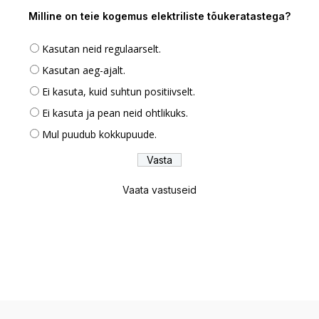
Milline on teie kogemus elektriliste tõukeratastega?
Kasutan neid regulaarselt.
Kasutan aeg-ajalt.
Ei kasuta, kuid suhtun positiivselt.
Ei kasuta ja pean neid ohtlikuks.
Mul puudub kokkupuude.
Vaata vastuseid