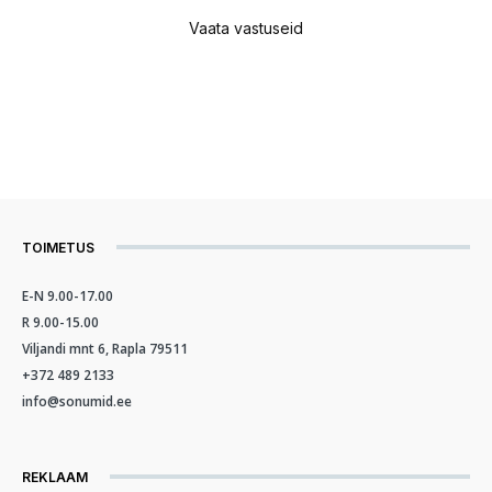
Vaata vastuseid
TOIMETUS
E-N 9.00-17.00
R 9.00-15.00
Viljandi mnt 6, Rapla 79511
+372 489 2133
info@sonumid.ee
REKLAAM