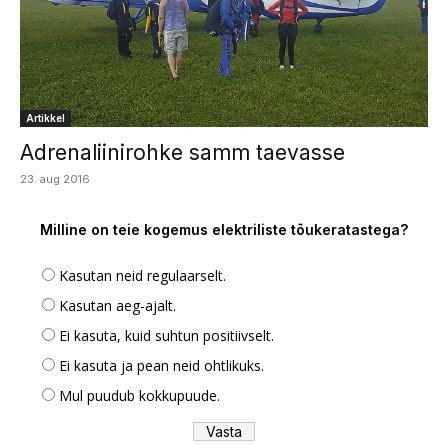
Artikkel
Adrenaliinirohke samm taevasse
23. aug 2016
Milline on teie kogemus elektriliste tõukeratastega?
Kasutan neid regulaarselt.
Kasutan aeg-ajalt.
Ei kasuta, kuid suhtun positiivselt.
Ei kasuta ja pean neid ohtlikuks.
Mul puudub kokkupuude.