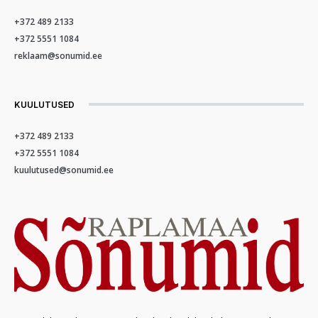
+372 489 2133
+372 5551 1084
reklaam@sonumid.ee
KUULUTUSED
+372 489 2133
+372 5551 1084
kuulutused@sonumid.ee