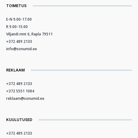
TOIMETUS
E-N 9.00-17.00
R 9.00-15.00
Viljandi mnt 6, Rapla 79511
+372 489 2133
info@sonumid.ee
REKLAAM
+372 489 2133
+372 5551 1084
reklaam@sonumid.ee
KUULUTUSED
+372 489 2133