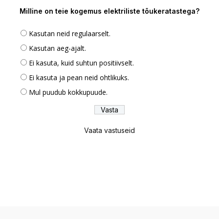
Milline on teie kogemus elektriliste tõukeratastega?
Kasutan neid regulaarselt.
Kasutan aeg-ajalt.
Ei kasuta, kuid suhtun positiivselt.
Ei kasuta ja pean neid ohtlikuks.
Mul puudub kokkupuude.
Vaata vastuseid